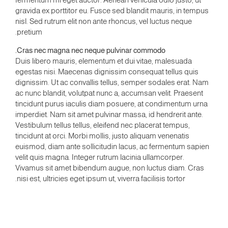
gravida ex porttitor eu. Fusce sed blandit mauris, in tempus
nisl. Sed rutrum elit non ante rhoncus, vel luctus neque
pretium.
Cras nec magna nec neque pulvinar commodo.
Duis libero mauris, elementum et dui vitae, malesuada
egestas nisi. Maecenas dignissim consequat tellus quis
dignissim. Ut ac convallis tellus, semper sodales erat. Nam
ac nunc blandit, volutpat nunc a, accumsan velit. Praesent
tincidunt purus iaculis diam posuere, at condimentum urna
imperdiet. Nam sit amet pulvinar massa, id hendrerit ante.
Vestibulum tellus tellus, eleifend nec placerat tempus,
tincidunt at orci. Morbi mollis, justo aliquam venenatis
euismod, diam ante sollicitudin lacus, ac fermentum sapien
velit quis magna. Integer rutrum lacinia ullamcorper.
Vivamus sit amet bibendum augue, non luctus diam. Cras
nisi est, ultricies eget ipsum ut, viverra facilisis tortor.