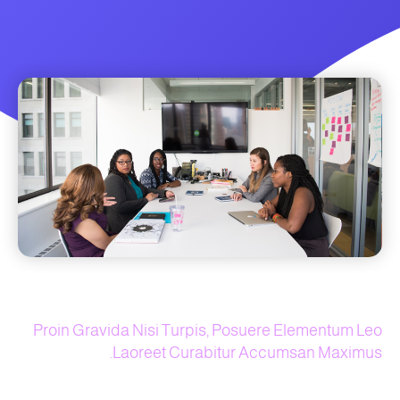
Proin Gravida Nisi Turpis, Posuere Elementum Leo
Laoreet Curabitur Accumsan Maximus.