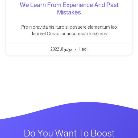
We Learn From Experience And Past
Mistakes
Proin gravida nisi turpis, posuere elementum leo
laoreet Curabitur accumsan maximus.
Hadi
يونيو 8, 2022
Do You Want To Boost