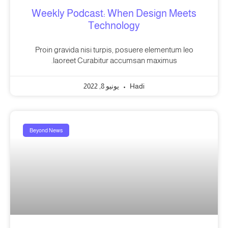
Weekly Podcast: When Design Meets
Technology
Proin gravida nisi turpis, posuere elementum leo
laoreet Curabitur accumsan maximus.
Hadi
يونيو 8, 2022
Beyond News