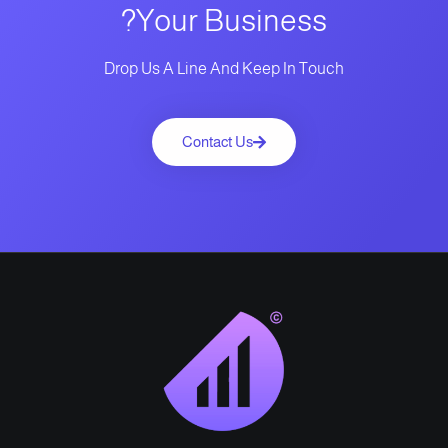
Your Business?
Drop Us A Line And Keep In Touch
Contact Us